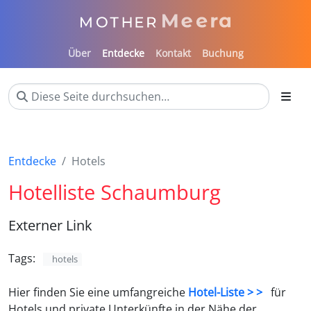
Über
Entdecke
Kontakt
Buchung
Entdecke
Hotels
Hotelliste Schaumburg
Externer Link
Tags:
hotels
Hier finden Sie eine umfangreiche
Hotel-Liste > >
für
Hotels und private Unterkünfte in der Nähe der