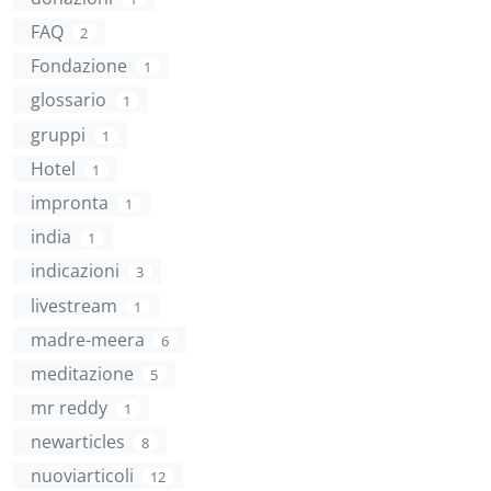
FAQ
2
Fondazione
1
glossario
1
gruppi
1
Hotel
1
impronta
1
india
1
indicazioni
3
livestream
1
madre-meera
6
meditazione
5
mr reddy
1
newarticles
8
nuoviarticoli
12