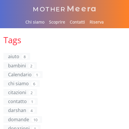
Chi siamo
Scoprire
Contatti
Riserva
Tags
aiuto
8
bambini
2
Calendario
1
chi siamo
6
citazioni
2
contatto
1
darshan
4
domande
10
donazioni
1