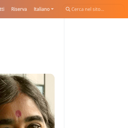
ti
Riserva
Italiano