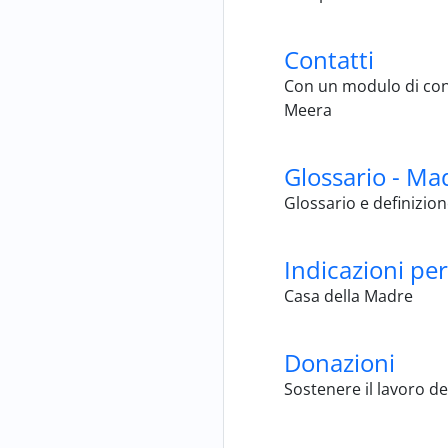
Contatti
Con un modulo di cont
Meera
Glossario - M
Glossario e definizio
Indicazioni p
Casa della Madre
Donazioni
Sostenere il lavoro d