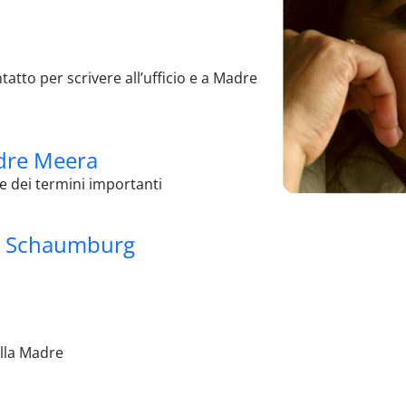
atto per scrivere all’ufficio e a Madre
adre Meera
ne dei termini importanti
er Schaumburg
ella Madre