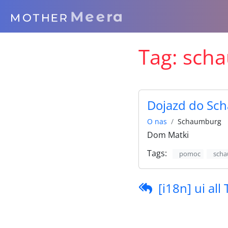
Tag:
sch
Dojazd do Sc
O nas
Schaumburg
Dom Matki
Tags:
pomoc
sch
[i18n] ui all