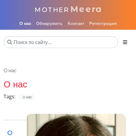
О нас
Обнаружить
Контакт
Регистрация
О нас
О нас
Tags:
о нас
О