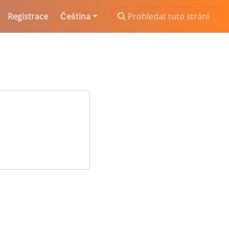
Registrace
Čeština