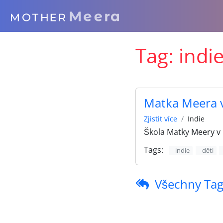
Tag:
indi
Matka Meera v
Zjistit více
Indie
Škola Matky Meery v 
Tags:
indie
děti
Všechny Tag