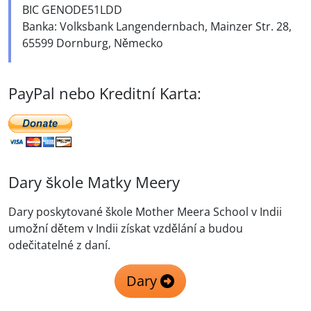
BIC GENODE51LDD
Banka: Volksbank Langendernbach, Mainzer Str. 28,
65599 Dornburg, Německo
PayPal nebo Kreditní Karta:
Dary škole Matky Meery
Dary poskytované škole Mother Meera School v Indii
umožní dětem v Indii získat vzdělání a budou
odečitatelné z daní.
Dary