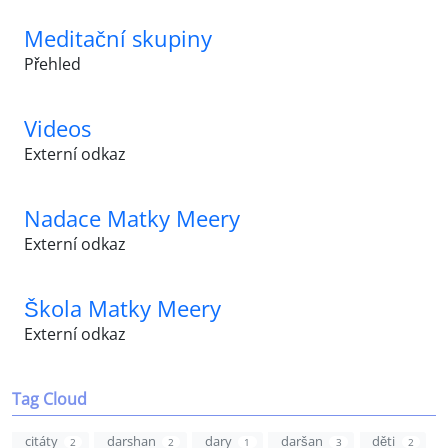
Meditační skupiny
Přehled
Videos
Externí odkaz
Nadace Matky Meery
Externí odkaz
Škola Matky Meery
Externí odkaz
Tag Cloud
citáty
darshan
dary
daršan
děti
2
2
1
3
2