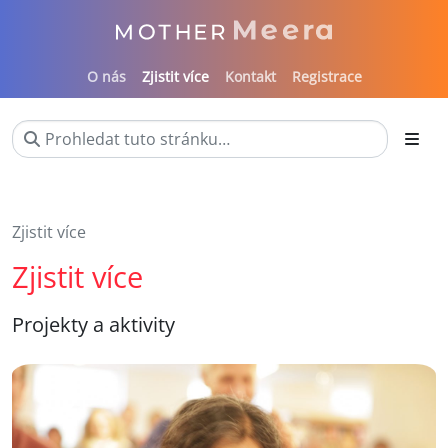
O nás
Zjistit více
Kontakt
Registrace
Zjistit více
Zjistit více
Projekty a aktivity