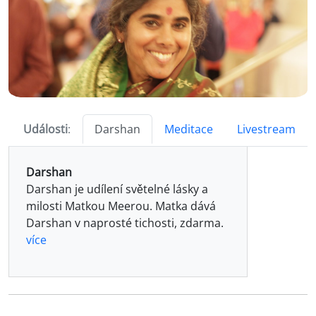
Události
:
Darshan
Meditace
Livestream
Darshan
Darshan je udílení světelné lásky a
milosti Matkou Meerou. Matka dává
Darshan v naprosté tichosti, zdarma.
více