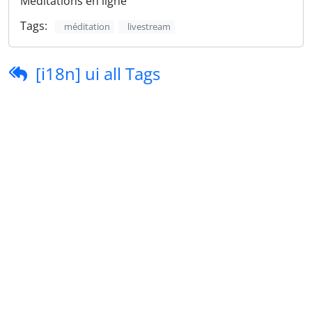
Méditations en ligne
Tags:
méditation
livestream
[i18n] ui all Tags