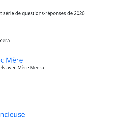
et série de questions-réponses de 2020
eera
ec Mère
ls avec Mère Meera
encieuse