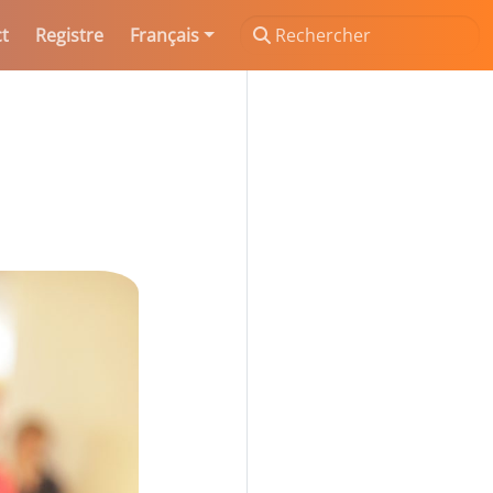
t
Registre
Français