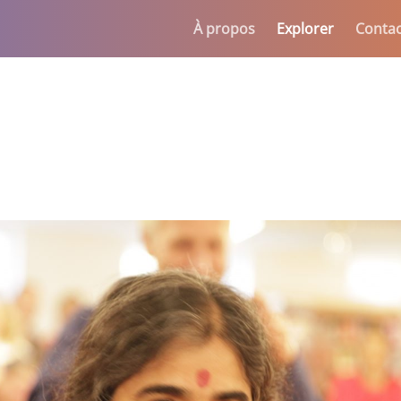
À propos
Explorer
Contac