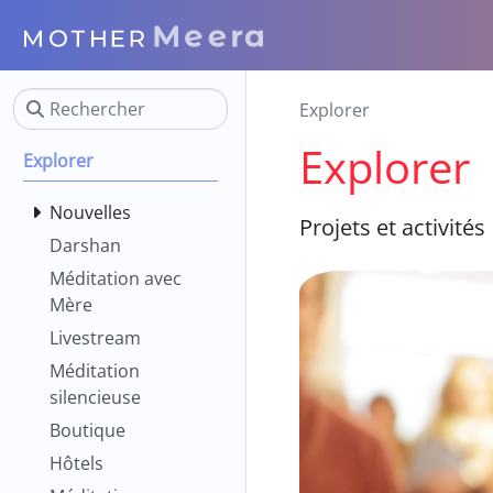
Explorer
Explorer
Explorer
Nouvelles
Projets et activités
Darshan
Méditation avec
Mère
Livestream
Méditation
silencieuse
Boutique
Hôtels