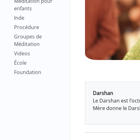
Méditation pour
enfants
Inde
Procédure
Groupes de
Méditation
Videos
École
Foundation
Darshan
Le Darshan est l’oct
Mère donne le Dars