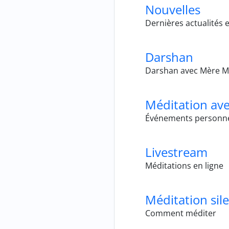
Nouvelles
Dernières actualités 
Darshan
Darshan avec Mère M
Méditation av
Événements personne
Livestream
Méditations en ligne
Méditation sil
Comment méditer