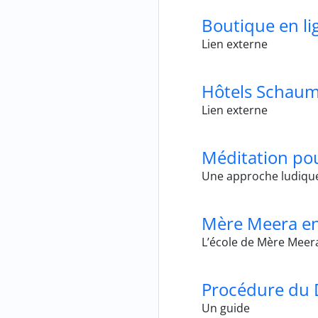
Boutique en li
Lien externe
Hôtels Schau
Lien externe
Méditation po
Une approche ludique
Mère Meera en
L’école de Mère Meer
Procédure du 
Un guide