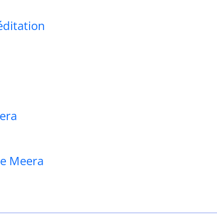
ditation
era
re Meera