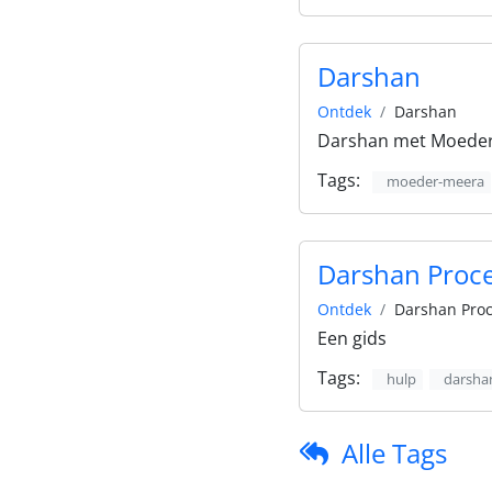
Darshan
Ontdek
Darshan
Darshan met Moede
Tags:
moeder-meera
Darshan Proc
Ontdek
Darshan Pro
Een gids
Tags:
hulp
darsha
Alle Tags