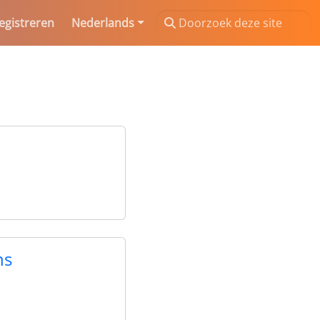
egistreren
Nederlands
ns