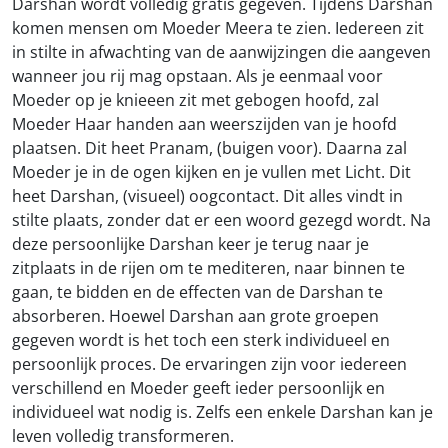
Darshan wordt volledig gratis gegeven. Tijdens Darshan
komen mensen om Moeder Meera te zien. Iedereen zit
in stilte in afwachting van de aanwijzingen die aangeven
wanneer jou rij mag opstaan. Als je eenmaal voor
Moeder op je knieeen zit met gebogen hoofd, zal
Moeder Haar handen aan weerszijden van je hoofd
plaatsen. Dit heet Pranam, (buigen voor). Daarna zal
Moeder je in de ogen kijken en je vullen met Licht. Dit
heet Darshan, (visueel) oogcontact. Dit alles vindt in
stilte plaats, zonder dat er een woord gezegd wordt. Na
deze persoonlijke Darshan keer je terug naar je
zitplaats in de rijen om te mediteren, naar binnen te
gaan, te bidden en de effecten van de Darshan te
absorberen. Hoewel Darshan aan grote groepen
gegeven wordt is het toch een sterk individueel en
persoonlijk proces. De ervaringen zijn voor iedereen
verschillend en Moeder geeft ieder persoonlijk en
individueel wat nodig is. Zelfs een enkele Darshan kan je
leven volledig transformeren.