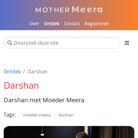
Over
Ontdek
Contact
Registreren
Ontdek
Darshan
Darshan
Darshan met Moeder Meera
Tags:
moeder-meera
darshan