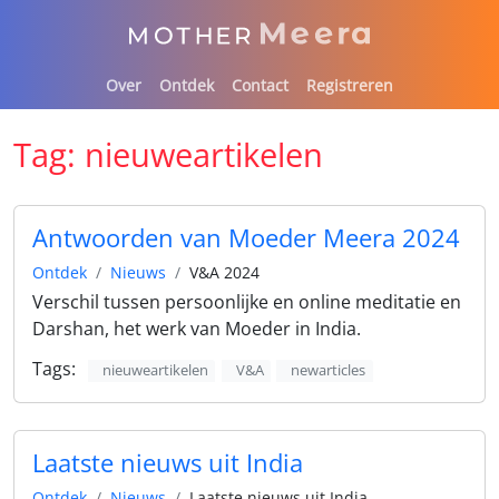
Over
Ontdek
Contact
Registreren
Tag:
nieuweartikelen
Antwoorden van Moeder Meera 2024
Ontdek
Nieuws
V&A 2024
Verschil tussen persoonlijke en online meditatie en
Darshan, het werk van Moeder in India.
Tags:
nieuweartikelen
V&A
newarticles
Laatste nieuws uit India
Ontdek
Nieuws
Laatste nieuws uit India