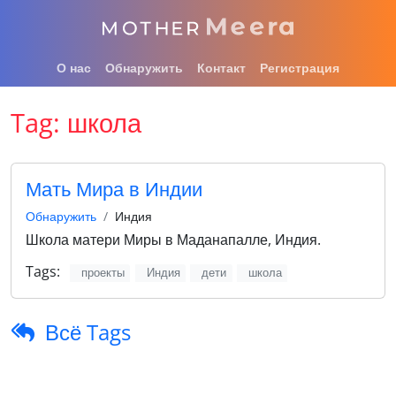
О нас
Обнаружить
Контакт
Регистрация
Tag:
школа
Мать Мира в Индии
Обнаружить
Индия
Школа матери Миры в Маданапалле, Индия.
Tags:
проекты
Индия
дети
школа
Всё Tags