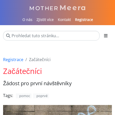
O nás
Zjistit více
Kontakt
Registrace
Registrace
Začátečníci
Začátečníci
Žádost pro první návštěvníky
Tags:
pomoc
poprvé