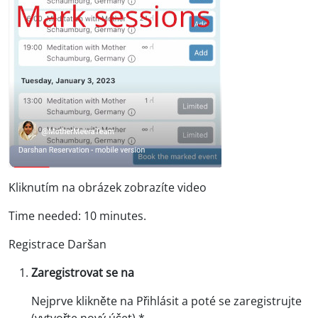
Kliknutím na obrázek zobrazíte video
Time needed: 10 minutes.
Registrace Daršan
Zaregistrovat se na
Nejprve klikněte na Přihlásit a poté se zaregistrujte
(vytvořte nový účet).*