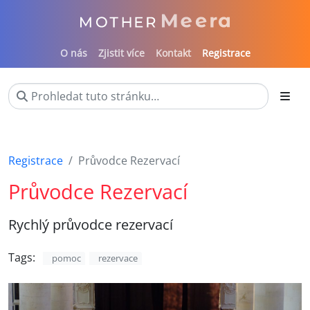
O nás
Zjistit více
Kontakt
Registrace
Registrace
Průvodce Rezervací
Průvodce Rezervací
Rychlý průvodce rezervací
Tags:
pomoc
rezervace