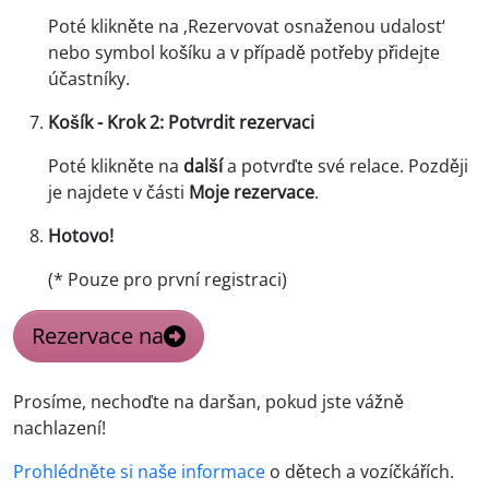
Poté klikněte na ‚Rezervovat osnaženou udalost‘
nebo symbol košíku a v případě potřeby přidejte
účastníky.
Košík - Krok 2: Potvrdit rezervaci
Poté klikněte na
další
a potvrďte své relace. Později
je najdete v části
Moje rezervace
.
Hotovo!
(* Pouze pro první registraci)
Rezervace na
Prosíme, nechoďte na daršan, pokud jste vážně
nachlazení!
Prohlédněte si naše informace
o dětech a vozíčkářích.