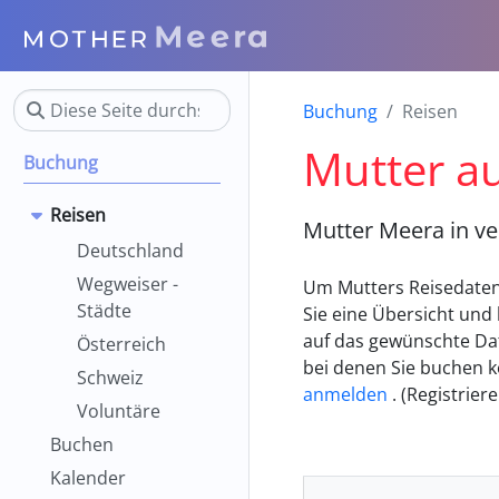
Buchung
Reisen
Mutter au
Buchung
Reisen
Mutter Meera in v
Deutschland
Wegweiser -
Um Mutters Reisedaten 
Städte
Sie eine Übersicht und 
auf das gewünschte Da
Österreich
bei denen Sie buchen 
Schweiz
anmelden
. (Registrier
Voluntäre
Buchen
Kalender