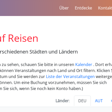
Über
Entdecke
Kontak
f Reisen
erschiedenen Städten und Ländern
zu sehen, schauen Sie bitte in unseren
Kalender
. Dort erh
können Veranstaltungen nach Land und Ort filtern. Klicken 
tum und Sie werden zur
Liste der Veranstaltungen
weitergel
können. Um eine Buchung vorzunehmen, müssen Sie sich
en Sie sich, wenn Sie noch kein Konto haben.)
Länder
:
DEU
AUT