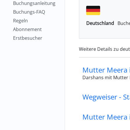
Buchungsanleitung
Buchungs-FAQ
Regeln
Deutschland
Buche
Abonnement
Erstbesucher
Weitere Details zu deu
Mutter Meera 
Darshans mit Mutter 
Wegweiser - S
Mutter Meera 