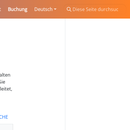
t
Buchung
Deutsch
alten
Sie
eitet,
CHE