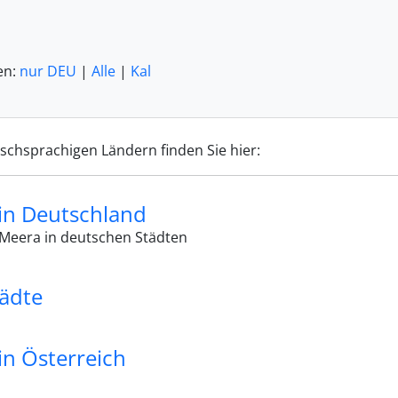
n:
nur DEU
|
Alle
|
Kal
tschsprachigen Ländern finden Sie hier:
in Deutschland
Meera in deutschen Städten
tädte
in Österreich