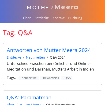
Über
Entdecke
Kontakt
Buchung
Tag:
Q&A
Antworten von Mutter Meera 2024
Entdecke
Neuigkeiten
Q&A 2024
Unterschied zwischen persönlicher und Online-
Meditation und Darshan, Mutters Arbeit in Indien
Tags:
neueartikel
newarticles
Q&A
Q&A: Paramatman
Über
Mutter Meera
Q&A: Paramatman