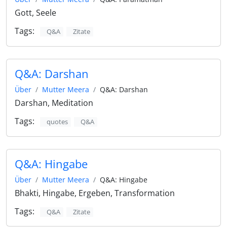
Gott, Seele
Tags:
Q&A
Zitate
Q&A: Darshan
Über
Mutter Meera
Q&A: Darshan
Darshan, Meditation
Tags:
quotes
Q&A
Q&A: Hingabe
Über
Mutter Meera
Q&A: Hingabe
Bhakti, Hingabe, Ergeben, Transformation
Tags:
Q&A
Zitate