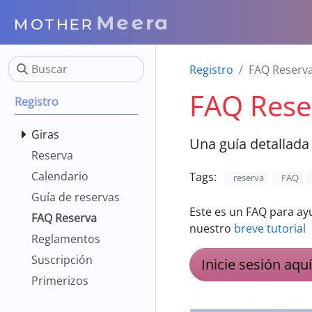
Registro
FAQ Reserv
FAQ Rese
Registro
Giras
Una guía detallada
Reserva
Calendario
Tags:
reserva
FAQ
Guía de reservas
Este es un FAQ para ay
FAQ Reserva
nuestro
breve tutorial
Reglamentos
Suscripción
Inicie sesión aqu
Primerizos