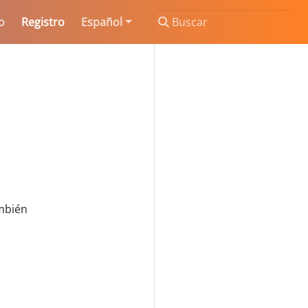
o
Registro
Español
ambién