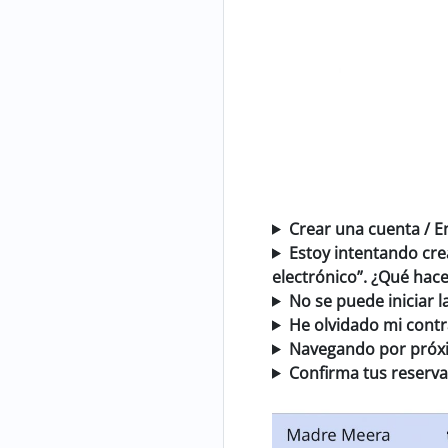
Crear una cuenta / E
Estoy intentando cre
electrónico”. ¿Qué hace
No se puede iniciar l
He olvidado mi cont
Navegando por próx
Confirma tus reservas