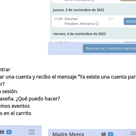
ntrar
ar una cuenta y recibo el mensaje “Ya existe una cuenta par
r?
a sesión.
raseña. ¿Qué puedo hacer?
imos eventos
 en el carrito