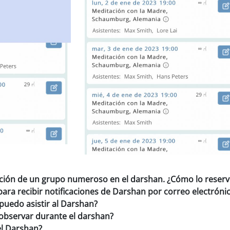
ación de un grupo numeroso en el darshan. ¿Cómo lo reser
ara recibir notificaciones de Darshan por correo electróni
puedo asistir al Darshan?
observar durante el darshan?
el Darshan?