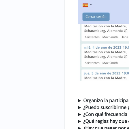
Organizo la particip
¿Puedo suscribirme p
¿Con qué frecuencia 
¿Qué reglas hay que 
¿Hay que pagar por 