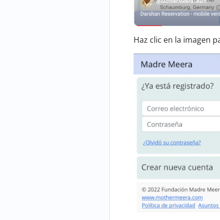
Haz clic en la imagen pa