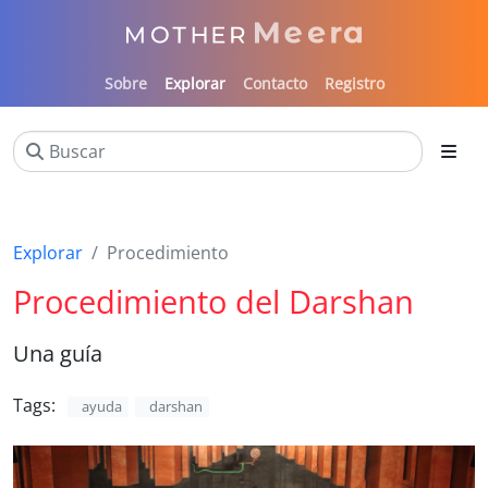
Sobre
Explorar
Contacto
Registro
Explorar
Procedimiento
Procedimiento del Darshan
Una guía
Tags:
ayuda
darshan