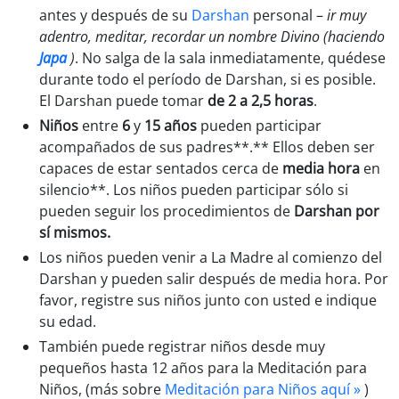
antes y después de su
Darshan
personal –
ir muy
adentro, meditar, recordar un nombre Divino (haciendo
Japa
)
. No salga de la sala inmediatamente, quédese
durante todo el período de Darshan, si es posible.
El Darshan puede tomar
de 2 a 2,5 horas
.
Niños
entre
6
y
15 años
pueden participar
acompañados de sus padres**.** Ellos deben ser
capaces de estar sentados cerca de
media hora
en
silencio**. Los niños pueden participar sólo si
pueden seguir los procedimientos de
Darshan por
sí mismos.
Los niños pueden venir a La Madre al comienzo del
Darshan y pueden salir después de media hora. Por
favor, registre sus niños junto con usted e indique
su edad.
También puede registrar niños desde muy
pequeños hasta 12 años para la Meditación para
Niños, (más sobre
Meditación para Niños aquí »
)