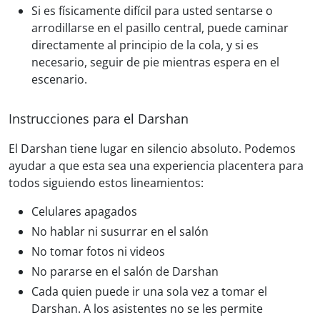
Si es físicamente difícil para usted sentarse o
arrodillarse en el pasillo central, puede caminar
directamente al principio de la cola, y si es
necesario, seguir de pie mientras espera en el
escenario.
Instrucciones para el Darshan
El Darshan tiene lugar en silencio absoluto. Podemos
ayudar a que esta sea una experiencia placentera para
todos siguiendo estos lineamientos:
Celulares apagados
No hablar ni susurrar en el salón
No tomar fotos ni videos
No pararse en el salón de Darshan
Cada quien puede ir una sola vez a tomar el
Darshan. A los asistentes no se les permite