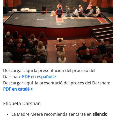
Descargar aquí la presentación del proceso del
Darshan:
PDF en español >
Descargar aquí la presentació del procés del Darshan:
PDF en català >
Etiqueta Darshan
La Madre Meera recomienda sentarse en
silencio