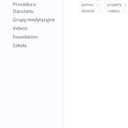
Procedura
pomoc
projekty
7
5
Darszanu
słownik
videos
1
1
Grupy medytacyjne
Videos
Foundation
Szkoła