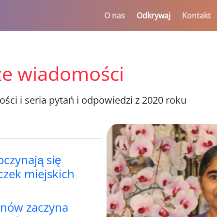
O nas
Odkrywaj
Kontakt
e wiadomości
ści i seria pytań i odpowiedzi z 2020 roku
czynają się
czek miejskich
znów zaczyna