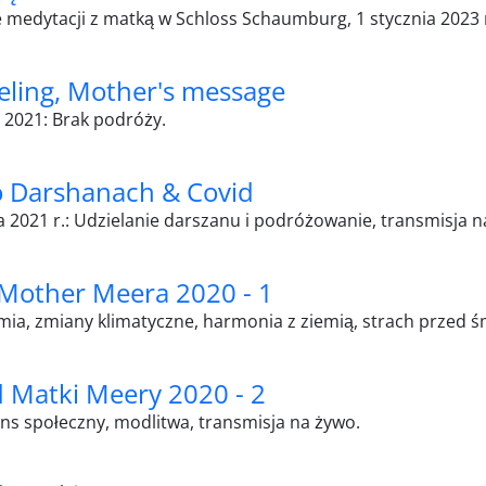
medytacji z matką w Schloss Schaumburg, 1 stycznia 2023 
eling, Mother's message
2021: Brak podróży.
 Darshanach & Covid
ia 2021 r.: Udzielanie darszanu i podróżowanie, transmisja 
Mother Meera 2020 - 1
ia, zmiany klimatyczne, harmonia z ziemią, strach przed śm
 Matki Meery 2020 - 2
ns społeczny, modlitwa, transmisja na żywo.