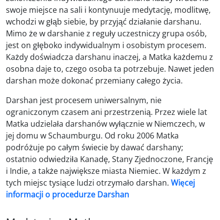
swoje miejsce na sali i kontynuuje medytację, modlitwę,
wchodzi w głąb siebie, by przyjąć działanie darshanu.
Mimo że w darshanie z reguły uczestniczy grupa osób,
jest on głęboko indywidualnym i osobistym procesem.
Każdy doświadcza darshanu inaczej, a Matka każdemu z
osobna daje to, czego osoba ta potrzebuje. Nawet jeden
darshan może dokonać przemiany całego życia.
Darshan jest procesem uniwersalnym, nie
ograniczonym czasem ani przestrzenią. Przez wiele lat
Matka udzielała darshanów wyłącznie w Niemczech, w
jej domu w Schaumburgu. Od roku 2006 Matka
podróżuje po całym świecie by dawać darshany;
ostatnio odwiedziła Kanadę, Stany Zjednoczone, Francję
i Indie, a także największe miasta Niemiec. W każdym z
tych miejsc tysiące ludzi otrzymało darshan.
Więcej
informacji o procedurze Darshan