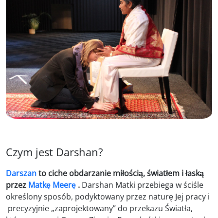
Czym jest Darshan?
Darszan
to ciche obdarzanie miłością, światłem i łaską
przez
Matkę Meerę
.
Darshan Matki przebiega w ściśle
określony sposób, podyktowany przez naturę Jej pracy i
precyzyjnie „zaprojektowany” do przekazu Światła,