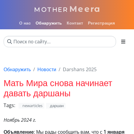
О нас
Обнаружить
Контакт
Регистрация
Обнаружить
Новости
Darshans 2025
Мать Мира снова начинает
давать даршаны
Tags:
newarticles
даршан
Ноябрь 2024 г.
Объявление
: Мы рады сообщить вам, что с
1 января