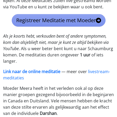
kijken. Al deze Meditaties zullen live gestreamd worden
via YouTube en u kunt ze bekijken waar u ook bent.
Registreer Meditatie met Moeder
Als je koorts hebt, verkouden bent of andere symptomen,
kom dan alsjeblieft niet, maar je kunt ze altijd bekijken via
YouTube
. Als u weer beter bent kunt u naar Schaumburg
komen. De meditaties duren ongeveer
1 uur
of iets
langer.
Link naar de online meditatie
— meer over
livestream-
meditaties
Moeder Meera heeft in het verleden ook al op deze
manier groepen gezegend bijvoorbeeld in de beginjaren
in Canada en Duitsland. Vele mensen hebben de kracht
van deze stilte ervaren als gelijkwaardig aan het effect
van de individuele
Darshan
.