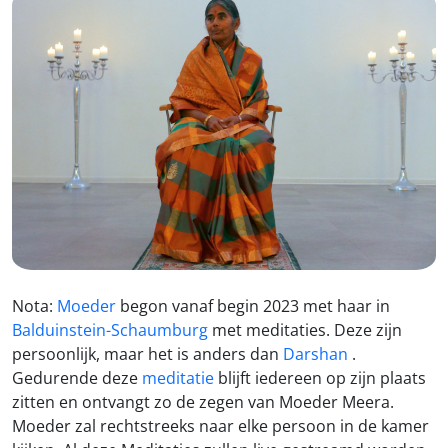
Nota:
Moeder
begon vanaf begin 2023 met haar in
Balduinstein-Schaumburg
met meditaties. Deze zijn
persoonlijk, maar het is anders dan
Darshan
.
Gedurende deze
meditatie
blijft iedereen op zijn plaats
zitten en ontvangt zo de zegen van Moeder Meera.
Moeder zal rechtstreeks naar elke persoon in de kamer