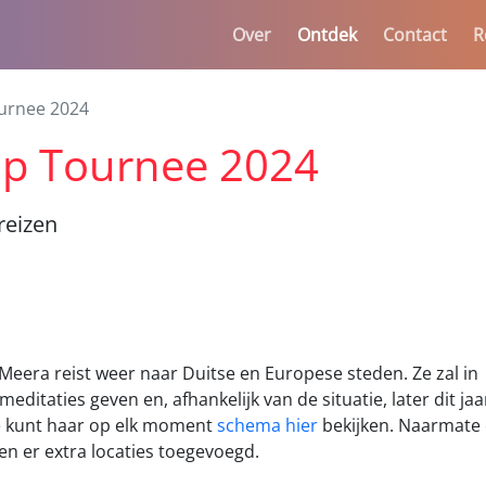
Over
Ontdek
Contact
R
urnee 2024
p Tournee 2024
reizen
Meera reist weer naar Duitse en Europese steden. Ze zal in
editaties geven en, afhankelijk van de situatie, later dit jaa
e kunt haar op elk moment
schema hier
bekijken. Naarmate
en er extra locaties toegevoegd.