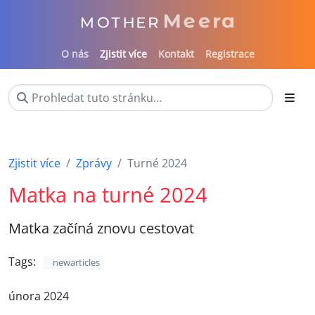
O nás
Zjistit více
Kontakt
Registrace
Zjistit více
Zprávy
Turné 2024
Matka na turné 2024
Matka začíná znovu cestovat
Tags:
newarticles
února 2024