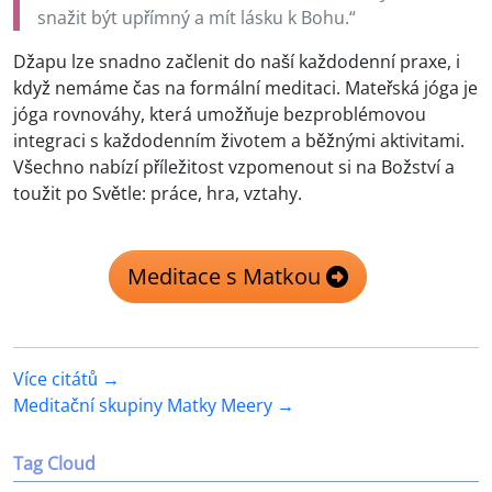
snažit být upřímný a mít lásku k Bohu.“
Džapu lze snadno začlenit do naší každodenní praxe, i
když nemáme čas na formální meditaci. Mateřská jóga je
jóga rovnováhy, která umožňuje bezproblémovou
integraci s každodenním životem a běžnými aktivitami.
Všechno nabízí příležitost vzpomenout si na Božství a
toužit po Světle: práce, hra, vztahy.
Meditace s Matkou
Více citátů →
Meditační skupiny Matky Meery →
Tag Cloud