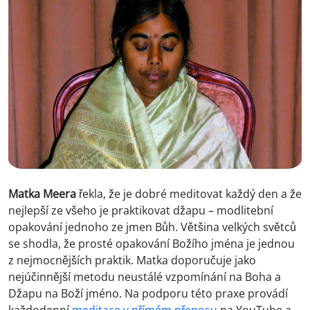
Matka Meera
řekla, že je dobré meditovat každý den a že
nejlepší ze všeho je praktikovat džapu – modlitební
opakování jednoho ze jmen Bůh. Většina velkých světců
se shodla, že prosté opakování Božího jména je jednou
z nejmocnějších praktik. Matka doporučuje jako
nejúčinnější metodu neustálé vzpomínání na Boha a
Džapu na Boží jméno. Na podporu této praxe provádí